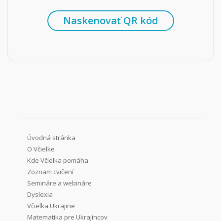
Naskenovať QR kód
Úvodná stránka
O Včielke
Kde Včielka pomáha
Zoznam cvičení
Semináre a webináre
Dyslexia
Včielka Ukrajine
Matematika pre Ukrajincov