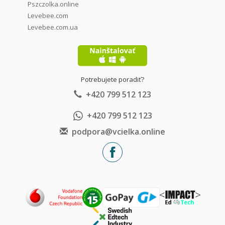
Pszczolka.online
Levebee.com
Levebee.com.ua
Potrebujete poradiť?
+420 799 512 123
+420 799 512 123
podpora@vcielka.online