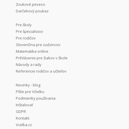
Zvukové pexeso
Darčekový poukaz
Pre školy
Pre špecialistov
Pre rodičov
Slovenčina pre cudzincov
Matematika online
Prihlásenie pre žiakov v škole
Návody a rady
Referencie rodičov a učiteľov
Novinky - blog
Píšte pre Včielku
Podmienky používania
Inštalovať
GDPR
Kontakt
Vcelka.cz