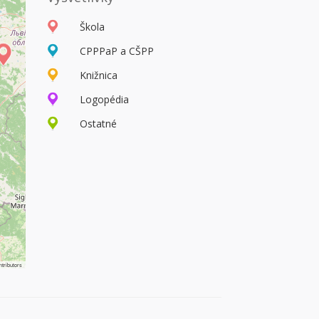
Škola
CPPPaP a CŠPP
Knižnica
Logopédia
Ostatné
tributors