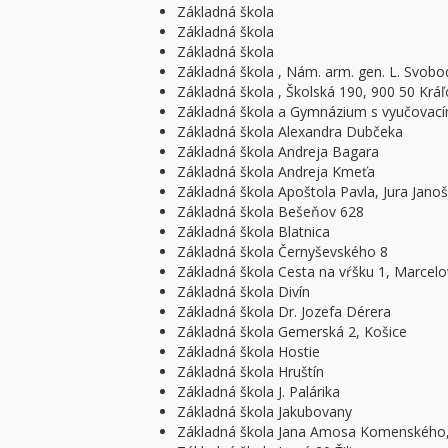
Základná škola
Základná škola
Základná škola
Základná škola , Nám. arm. gen. L. Svob
Základná škola , Školská 190, 900 50 Kráľ
Základná škola a Gymnázium s vyučovac
Základná škola Alexandra Dubčeka
Základná škola Andreja Bagara
Základná škola Andreja Kmeťa
Základná škola Apoštola Pavla, Jura Janoš
Základná škola Bešeňov 628
Základná škola Blatnica
Základná škola Černyševského 8
Základná škola Cesta na vŕšku 1, Marcel
Základná škola Divín
Základná škola Dr. Jozefa Dérera
Základná škola Gemerská 2, Košice
Základná škola Hostie
Základná škola Hruštín
Základná škola J. Palárika
Základná škola Jakubovany
Základná škola Jana Amosa Komenského