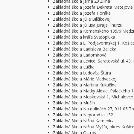
Základná škola Jarná 20 Žilina
Základná škola Jozefa Dekreta Matejovie
Základná škola Jozefa Horáka
Základná škola Júlie Bilčíkovej
Základná škola Júliusa Juraja Thurzu
Základná škola Komenského 135/6 Medzi
Základná škola kráľa Svätopluka
Základná škola Ľ. Podjavorinskej 1, Košic
Základná škola Ladislava Balleka
Základná škola Ladomirová
Základná škola Levice, Saratovská ul. 43, 
Základná škola Lúčka
Základná škola Ľudovíta Štúra
Základná škola Márie Medveckej
Základná škola Martina Kukučína
Základná škola Matky Alexie, Palackého 1,
Základná škola Moskovská 1, Michalovce
Základná škola Mučín
Základná škola Na dolinách 27, 911 05 Tr
Základná škola Neporadza 132
Základná škola Nižná Kamenica
Základná škola Nižná Myšľa, okres Košice
Základná škola Ostrov