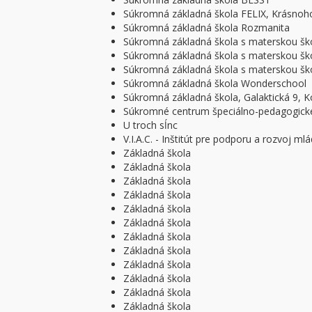
Súkromná základná škola FELIX, Krásnoho
Súkromná základná škola Rozmanita
Súkromná základná škola s materskou ško
Súkromná základná škola s materskou šk
Súkromná základná škola s materskou škol
Súkromná základná škola Wonderschool
Súkromná základná škola, Galaktická 9, K
Súkromné centrum špeciálno-pedagogick
U troch sĺnc
V.I.A.C. - Inštitút pre podporu a rozvoj ml
Základná škola
Základná škola
Základná škola
Základná škola
Základná škola
Základná škola
Základná škola
Základná škola
Základná škola
Základná škola
Základná škola
Základná škola