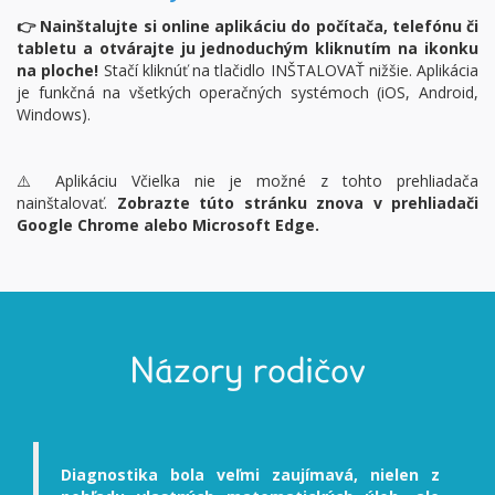
👉 Nainštalujte si online aplikáciu do počítača, telefónu či
tabletu a otvárajte ju jednoduchým kliknutím na ikonku
na ploche!
Stačí kliknúť na tlačidlo INŠTALOVAŤ nižšie. Aplikácia
je funkčná na všetkých operačných systémoch (iOS, Android,
Windows).
⚠️ Aplikáciu Včielka nie je možné z tohto prehliadača
nainštalovať.
Zobrazte túto stránku znova v prehliadači
Google Chrome alebo Microsoft Edge.
Názory rodičov
Diagnostika bola veľmi zaujímavá, nielen z