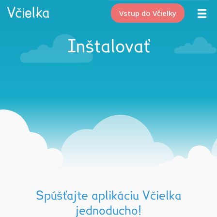
Vstup do Včielky
Inštalovať
Spúšťajte aplikáciu Včielka
jednoducho!