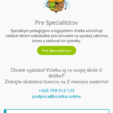
Pre špecialistov
Špeciálnym pedagógom a logopédom Včielka umožňuje
zadávať deťom individuálne precvičovanie na vysokej odbornej
úrovni a sledovať ich výsledky.
Pre špecialistov
Chcete vyskúšať Včielku aj vo svojej škole či
škôlke?
Získajte skúšobnú licenciu na 2 mesiace zadarmo!
+420 799 512 123
podpora@vcielka.online