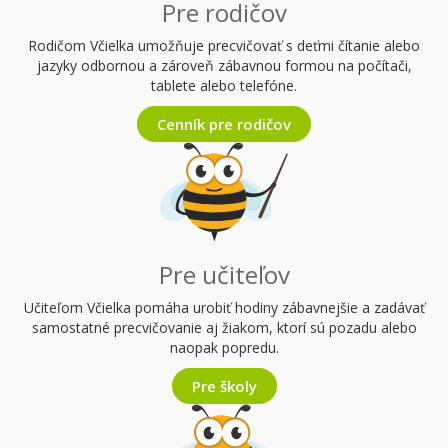
Pre rodičov
Rodičom Včielka umožňuje precvičovať s deťmi čítanie alebo
jazyky odbornou a zároveň zábavnou formou na počítači,
tablete alebo telefóne.
Cenník pre rodičov
Pre učiteľov
Učiteľom Včielka pomáha urobiť hodiny zábavnejšie a zadávať
samostatné precvičovanie aj žiakom, ktorí sú pozadu alebo
naopak popredu.
Pre školy