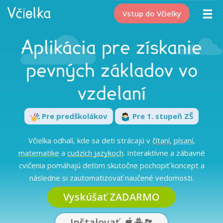
Vstup do Včielky
Aplikácia pre získanie
pevných základov vo
vzdelaní
Pre predškolákov
Pre 1. stupeň ZŠ
Včielka odhalí, kde sa deti strácajú v
čítaní
,
písaní
,
matematike
a
cudzích jazykoch
. Interaktívne a zábavné
cvičenia pomáhajú deťom skutočne pochopiť koncept a
následne si zautomatizovať naučené vedomosti.
Vyskúšať ZADARMO
Inštalovať