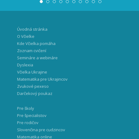
Úvodná stránka
O Včielke
Kde Včielka pomáha
Zoznam cvičení
Semináre a webináre
Dyslexia
Včielka Ukrajine
Matematika pre Ukrajincov
Zvukové pexeso
Darčekový poukaz
Pre školy
Pre špecialistov
Pre rodičov
Slovenčina pre cudzincov
Matematika online