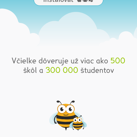
Včielke dôveruje už viac ako
500
škôl a
300 000
študentov