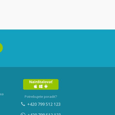
nia
Potrebujete poradiť?
+420 799 512 123
+420 799 512 123