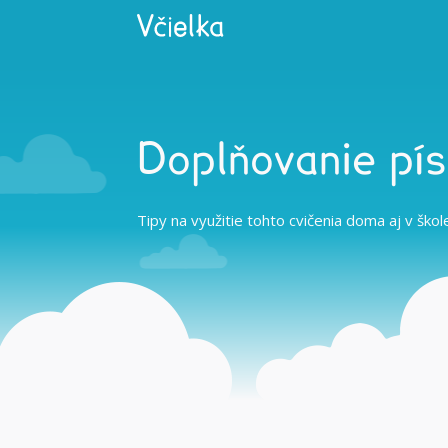
Doplňovanie pí
Tipy na využitie tohto cvičenia doma aj v škol