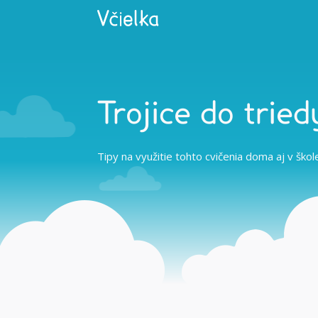
Trojice do tried
Tipy na využitie tohto cvičenia doma aj v škol