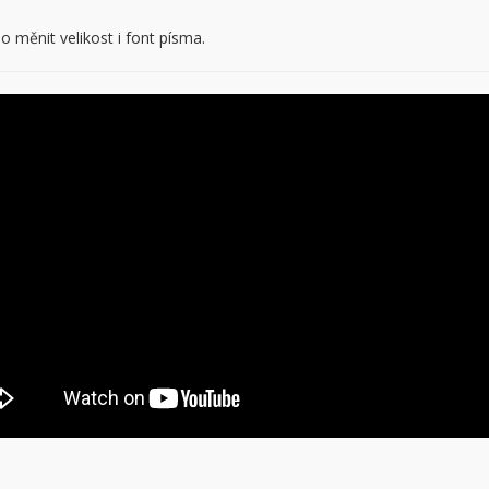
o měnit velikost i font písma.