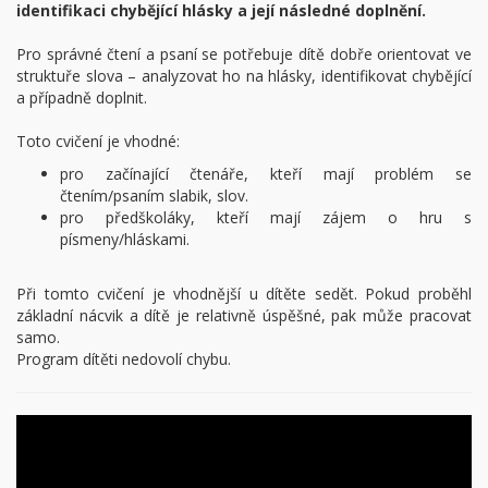
identifikaci chybějící hlásky a její následné doplnění.
Pro správné čtení a psaní se potřebuje dítě dobře orientovat ve
struktuře slova – analyzovat ho na hlásky, identifikovat chybějící
a případně doplnit.
Toto cvičení je vhodné:
pro začínající čtenáře, kteří mají problém se
čtením/psaním slabik, slov.
pro předškoláky, kteří mají zájem o hru s
písmeny/hláskami.
Při tomto cvičení je vhodnější u dítěte sedět. Pokud proběhl
základní nácvik a dítě je relativně úspěšné, pak může pracovat
samo.
Program dítěti nedovolí chybu.