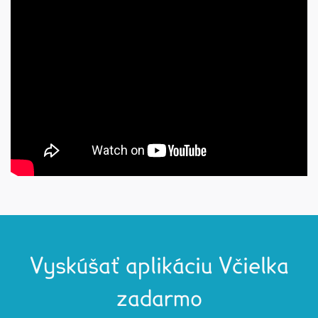
Vyskúšať aplikáciu Včielka
zadarmo