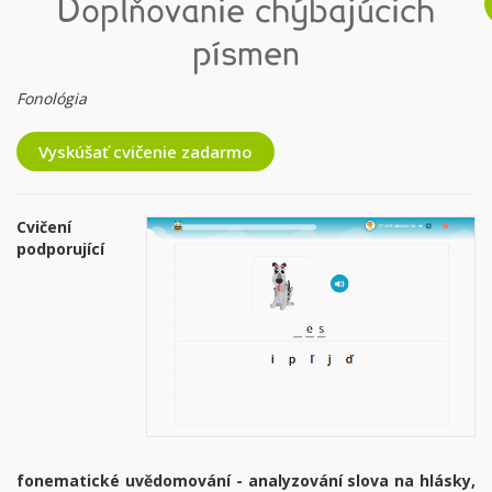
Doplňovanie chýbajúcich
písmen
Fonológia
Vyskúšať cvičenie zadarmo
Cvičení
podporující
fonematické uvědomování - analyzování slova na hlásky,