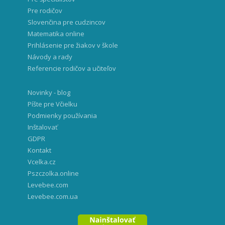
Pre rodičov
Slovenčina pre cudzincov
Matematika online
Prihlásenie pre žiakov v škole
Návody a rady
Referencie rodičov a učiteľov
Novinky - blog
Píšte pre Včielku
Podmienky používania
Inštalovať
GDPR
Kontakt
Vcelka.cz
Pszczolka.online
Levebee.com
Levebee.com.ua