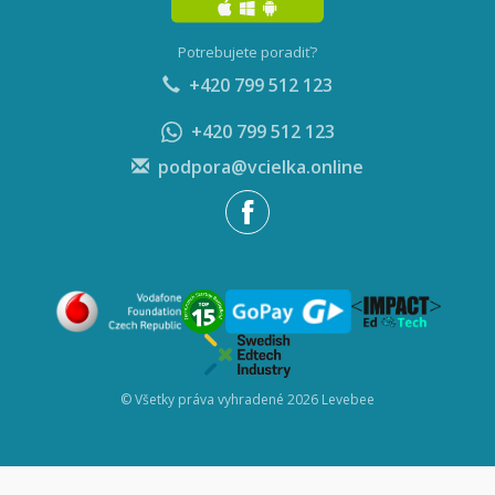
Potrebujete poradiť?
+420 799 512 123
+420 799 512 123
podpora@vcielka.online
© Všetky práva vyhradené 2026 Levebee