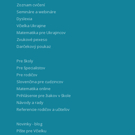
Zoznam cvičení
Semináre a webináre
Dyslexia
Včielka Ukrajine
Matematika pre Ukrajincov
Zvukové pexeso
Darčekový poukaz
Pre školy
Pre špecialistov
Pre rodičov
Slovenčina pre cudzincov
Matematika online
Prihlásenie pre žiakov v škole
Návody a rady
Referencie rodičov a učiteľov
Novinky - blog
Píšte pre Včielku