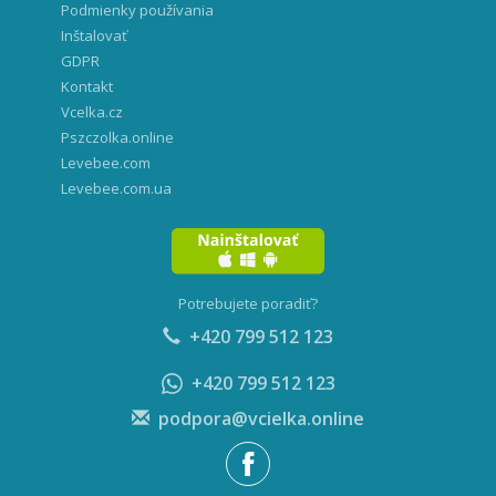
Podmienky používania
Inštalovať
GDPR
Kontakt
Vcelka.cz
Pszczolka.online
Levebee.com
Levebee.com.ua
Potrebujete poradiť?
+420 799 512 123
+420 799 512 123
podpora@vcielka.online