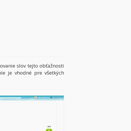
vanie slov tejto obťažnosti
nie je vhodné pre všetkých