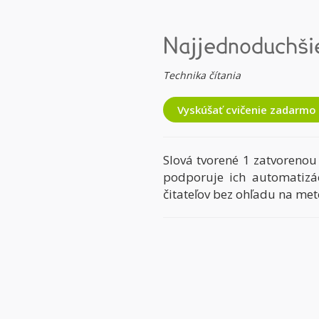
Najjednoduchši
Technika čítania
Vyskúšať cvičenie zadarmo
Slová tvorené 1 zatvorenou
podporuje ich automatizác
čitateľov bez ohľadu na met