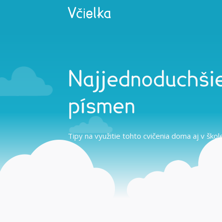
Najjednoduchšie
písmen
Tipy na využitie tohto cvičenia doma aj v škol