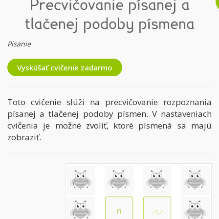
Precvičovanie písanej a
tlačenej podoby písmena
Písanie
Vyskúšať cvičenie zadarmo
Toto cvičenie slúži na precvičovanie rozpoznania
písanej a tlačenej podoby písmen. V nastaveniach
cvičenia je možné zvoliť, ktoré písmená sa majú
zobraziť.