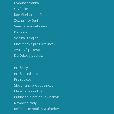
Úvodná stránka
O Včielke
Kde Včielka pomáha
Zoznam cvičení
Semináre a webináre
Dyslexia
Včielka Ukrajine
Matematika pre Ukrajincov
Zvukové pexeso
Darčekový poukaz
Pre školy
Pre špecialistov
Pre rodičov
Slovenčina pre cudzincov
Matematika online
Prihlásenie pre žiakov v škole
Návody a rady
Referencie rodičov a učiteľov