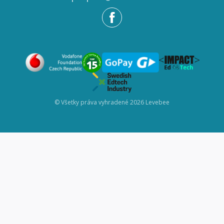
© Všetky práva vyhradené 2026 Levebee