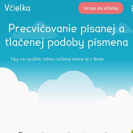
Vstup do Včielky
Precvičovanie písanej a
tlačenej podoby písmena
Tipy na využitie tohto cvičenia doma aj v škole.