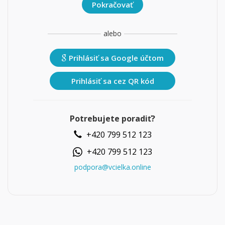
alebo
Prihlásiť sa Google účtom
Prihlásiť sa cez QR kód
Potrebujete poradiť?
+420 799 512 123
+420 799 512 123
podpora@vcielka.online